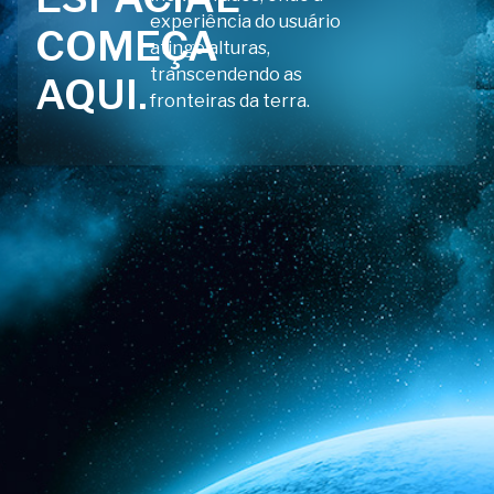
experiência do usuário
COMEÇA
atinge alturas,
transcendendo as
AQUI.
fronteiras da terra.